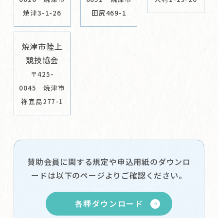
焼津3-1-26
田尻469-1
焼津市陸上
競技協会
〒425-
0045 焼津市
祢宜島277-1
賛助会員に関する規定や申込用紙のダウンロ
ードは以下のページよりご確認ください。
各種ダウンロード