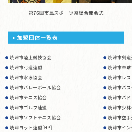
第76回市民スポーツ祭総合開会式
加盟団体一覧表
焼津市陸上競技協会
焼津市剣道
焼津市弓道連盟
焼津市卓球
焼津市水泳協会
焼津市レス
焼津市バレーボール協会
焼津市バス
焼津市テニス協会
焼津市バド
焼津市ゴルフ連盟
焼津市少林
焼津市ソフトテニス協会
焼津市空手
焼津ヨット連盟
[HP]
焼津市イン