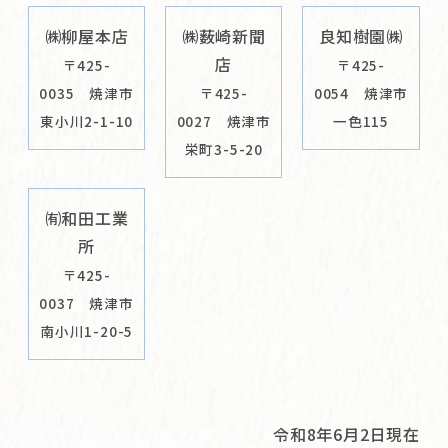
㈱柳屋本店
㈱薮崎新聞
良知樹園㈱
店
〒425-
〒425-
0035 焼津市
〒425-
0054 焼津市
東小川2-1-10
0027 焼津市
一色115
栄町3-5-20
㈲和田工業
所
〒425-
0037 焼津市
南小川1-20-5
令和8年6月2日現在