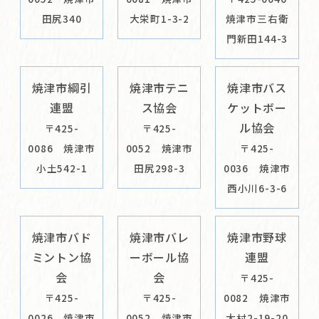
田尻340
大栄町1-3-2
焼津市三右衛
門新田144-3
焼津市綱引
焼津市テニ
焼津市バス
連盟
ス協会
ケットボー
ル協会
〒425-
〒425-
0086 焼津市
0052 焼津市
〒425-
小土542-1
田尻298-3
0036 焼津市
西小川6-3-6
焼津市バド
焼津市バレ
焼津市野球
ミントン協
ーボール協
連盟
会
会
〒425-
〒425-
〒425-
0082 焼津市
0026 焼津市
0052 焼津市
大村2-19-20