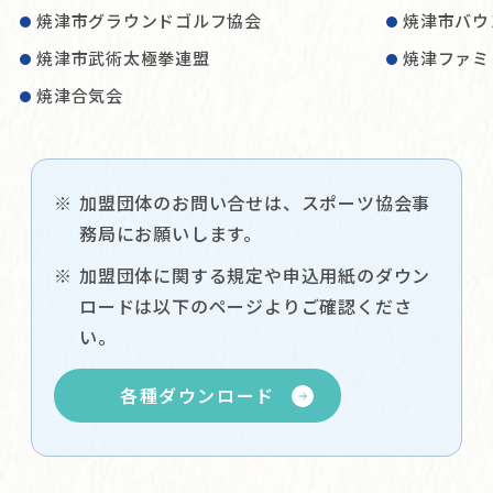
焼津市グラウンドゴルフ協会
焼津市バウ
焼津市武術太極拳連盟
焼津ファミ
焼津合気会
加盟団体のお問い合せは、スポーツ協会事
務局にお願いします。
加盟団体に関する規定や申込用紙のダウン
ロードは以下のページよりご確認くださ
い。
各種ダウンロード