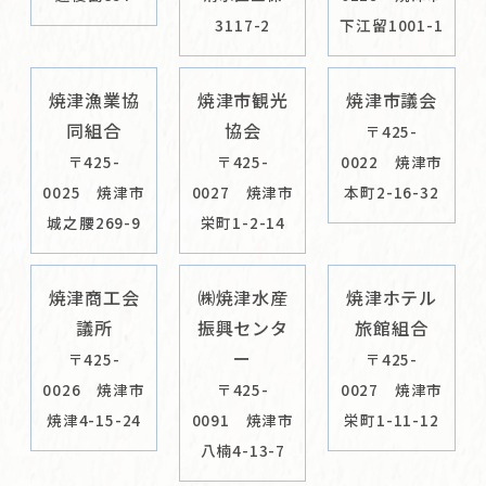
3117-2
下江留1001-1
焼津漁業協
焼津市観光
焼津市議会
同組合
協会
〒425-
〒425-
〒425-
0022 焼津市
0025 焼津市
0027 焼津市
本町2-16-32
城之腰269-9
栄町1-2-14
焼津商工会
㈱焼津水産
焼津ホテル
議所
振興センタ
旅館組合
ー
〒425-
〒425-
0026 焼津市
〒425-
0027 焼津市
焼津4-15-24
0091 焼津市
栄町1-11-12
八楠4-13-7