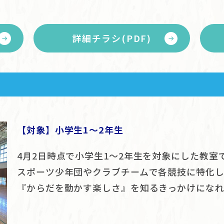
詳細チラシ(PDF)
【対象】小学生1～2年生
4月2日時点で小学生1～2年生を対象にした教室
スポーツ少年団やクラブチームで各競技に特化
『からだを動かす楽しさ』を知るきっかけになれ