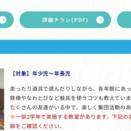
詳細チラシ(PDF)
【対象】年少児～年長児
走ったり道具で遊んだりしながら、各年齢にあ
鉄棒やなわとびなど器具を使うコツも教えていま
たくさんの友達がいる中で、楽しく集団活動のあ
※一部2学年で実施する教室があります。下記の
齢をご確認ください。