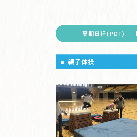
夏期日程(PDF)
親子体操