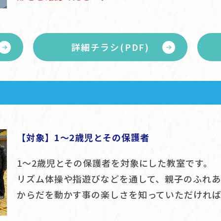
詳細チラシ(PDF)
【対象】1～2歳児とその保護者
1〜2歳児とその保護者を対象にした教室です。
リズム体操や指遊びなどを通して、親子のふれ
からだを動かす事の楽しさを知っていただければ