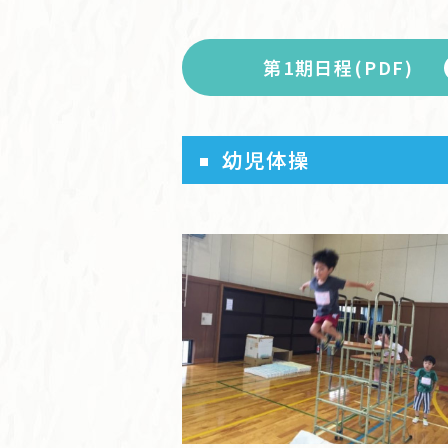
第1期日程(PDF)
幼児体操