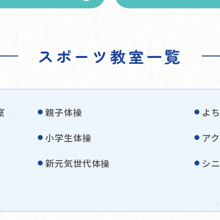
スポーツ教室一覧
室
親子体操
よ
小学生体操
ア
新元気世代体操
シ