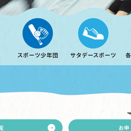
スポーツ少年団
サタデースポーツ
覧
お申