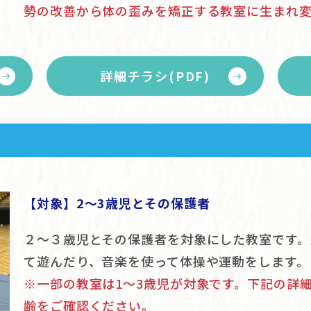
勢の改善から体の歪みを矯正する教室に生まれ
詳細チラシ(PDF)
【対象】2〜3歳児とその保護者
２～３歳児とその保護者を対象にした教室です。
て遊んだり、音楽を使って体操や運動をします。
※一部の教室は1〜3歳児が対象です。下記の詳
齢をご確認ください。