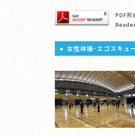
PDF形
Rea
女性体操･エゴスキュ