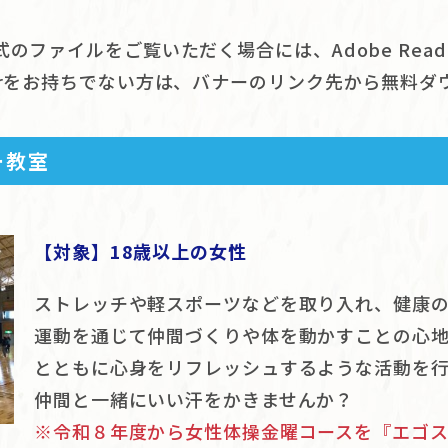
式のファイルをご覧いただく場合には、Adobe Read
derをお持ちでない方は、バナーのリンク先から無料
ー教室
【対象】18歳以上の女性
ストレッチや軽スポーツなどを取り入れ、健康
運動を通じて仲間づくりや体を動かすことの心
とともに心身をリフレッシュするような活動を
仲間と一緒にいい汗をかきませんか？
※令和８年度から女性体操金曜コースを『エゴ