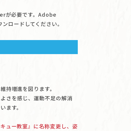
erが必要です。Adobe
ダウンロードしてください。
の維持増進を図ります。
地よさを感じ、運動不足の解消
行います。
スキュー教室』に名称変更し、姿