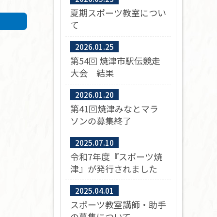
夏期スポーツ教室につい
て
2026.01.25
第54回 焼津市駅伝競走
大会 結果
2026.01.20
第41回焼津みなとマラ
ソンの募集終了
2025.07.10
令和7年度『スポーツ焼
津』が発行されました
2025.04.01
スポーツ教室講師・助手
の募集について