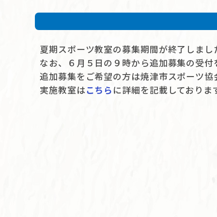
夏期スポーツ教室の募集期間が終了しまし
なお、６月５日の９時から追加募集の受付
追加募集をご希望の方は焼津市スポーツ協
実施教室は
こちら
に詳細を記載しておりま