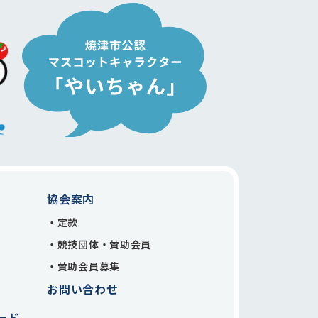
協会案内
定款
競技団体・賛助会員
賛助会員募集
お問い合わせ
ード